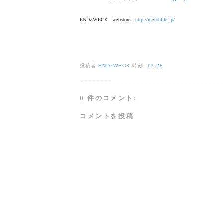
ENDZWECK webstore :
http://merchlife.jp/
投稿者
ENDZWECK
時刻:
17:28
0 件のコメント:
コメントを投稿