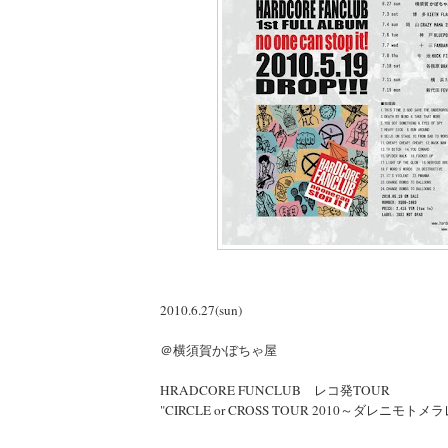
2010.6.27(sun)
＠横須賀かぼちゃ屋
HRADCORE FUNCLUB レコ発TOUR
"CIRCLE or CROSS TOUR 2010～ダレニモト