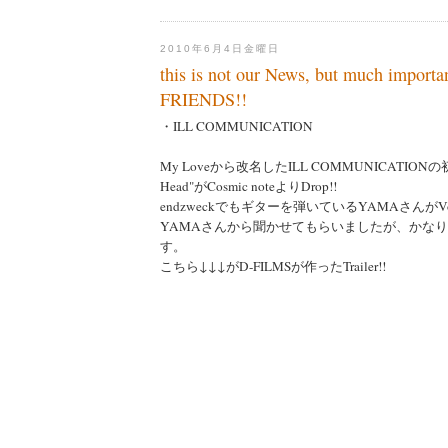
2010年6月4日金曜日
this is not our News, but much importan
FRIENDS!!
・ILL COMMUNICATION
My Loveから改名したILL COMMUNICATIONの初音源
Head"がCosmic noteよりDrop!!
endzweckでもギターを弾いているYAMAさんがV
YAMAさんから聞かせてもらいましたが、かな
す。
こちら↓↓↓がD-FILMSが作ったTrailer!!