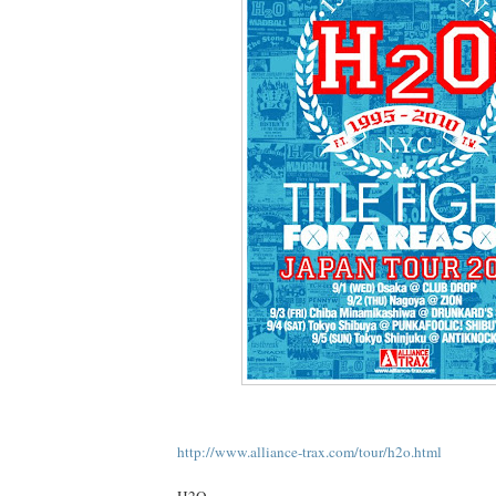
http://www.alliance-trax.com/tour/h2o.html