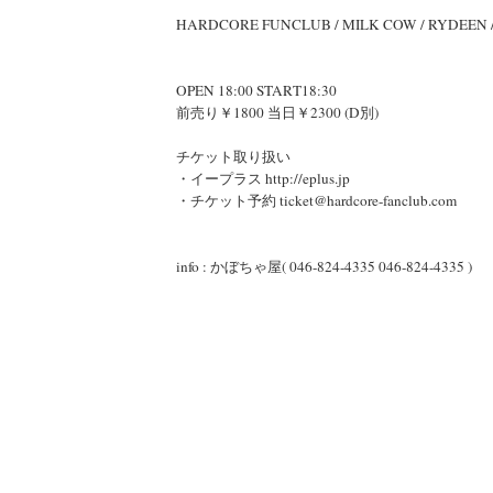
HARDCORE FUNCLUB / MILK COW / RYDEEN
OPEN 18:00 START18:30
前売り￥1800 当日￥2300 (D別)
チケット取り扱い
・イープラス http://eplus.jp
・チケット予約 ticket@hardcore-fanclub.com
info : かぼちゃ屋( 046-824-4335 046-824-4335 )