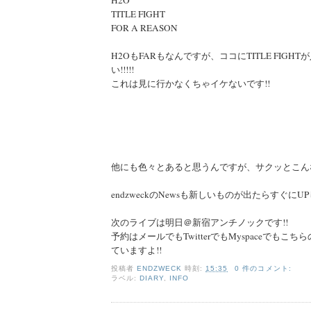
H2O
TITLE FIGHT
FOR A REASON
H2OもFARもなんですが、ココにTITLE FIGH
い!!!!!
これは見に行かなくちゃイケないです!!
他にも色々とあると思うんですが、サクッとこん
endzweckのNewsも新しいものが出たらすぐにUP
次のライブは明日＠新宿アンチノックです!!
予約はメールでもTwitterでもMyspaceでもこち
ていますよ!!
投稿者
ENDZWECK
時刻:
15:35
0 件のコメント:
ラベル:
DIARY
,
INFO