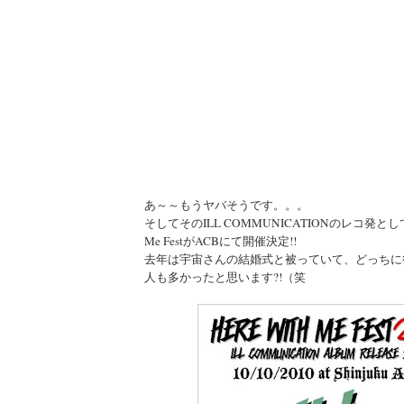
あ～～もうヤバそうです。。。
そしてそのILL COMMUNICATIONのレコ発として
Me FestがACBにて開催決定!!
去年は宇宙さんの結婚式と被っていて、どっちに
人も多かったと思います?!（笑