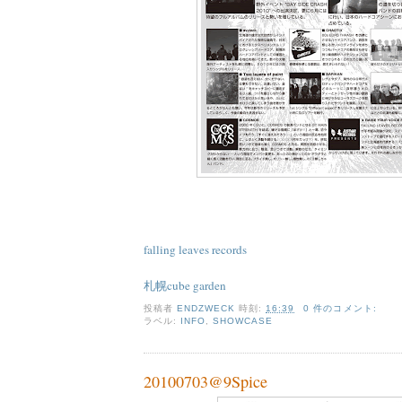
falling leaves records
札幌cube garden
投稿者
ENDZWECK
時刻:
16:39
0 件のコメント:
ラベル:
INFO
,
SHOWCASE
20100703@9Spice