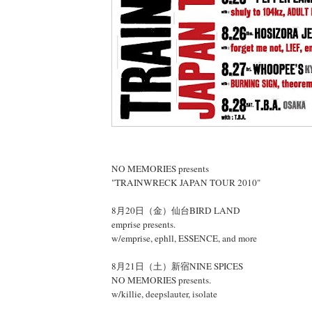
NO MEMORIES presents
"TRAINWRECK JAPAN TOUR 2010"
8月20日（金）仙台BIRD LAND
emprise presents.
w/emprise, ephll, ESSENCE, and more
8月21日（土）新宿NINE SPICES
NO MEMORIES presents.
w/killie, deepslauter, isolate