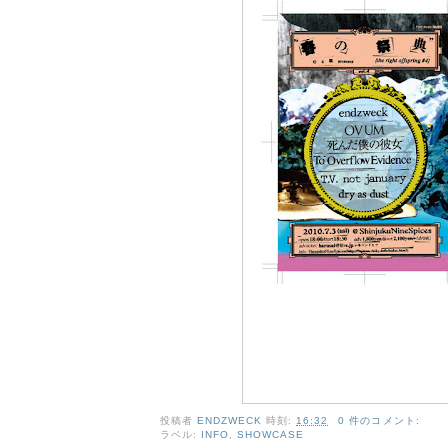
投稿者
ENDZWECK
時刻:
16:32
0 件のコメント:
ラベル:
INFO
,
SHOWCASE