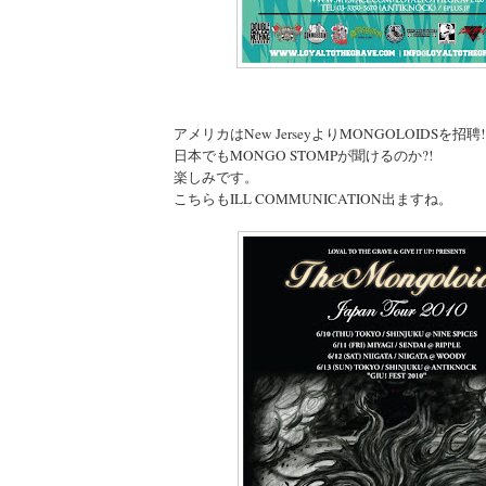
アメリカはNew JerseyよりMONGOLOIDSを招聘!
日本でもMONGO STOMPが聞けるのか?!
楽しみです。
こちらもILL COMMUNICATION出ますね。