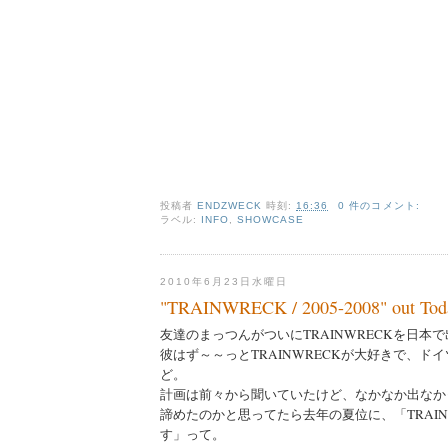
投稿者
ENDZWECK
時刻:
16:36
0 件のコメント:
ラベル:
INFO
,
SHOWCASE
2010年6月23日水曜日
"TRAINWRECK / 2005-2008" out Toda
友達のまっつんがついにTRAINWRECKを日本
彼はず～～っとTRAINWRECKが大好きで、ド
ど。
計画は前々から聞いていたけど、なかなか出なか
諦めたのかと思ってたら去年の夏位に、「TRAIN
す」って。