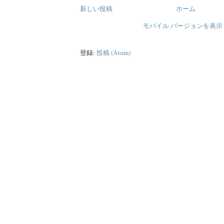
新しい投稿
ホーム
モバイル バージョンを表示
登録:
投稿 (Atom)