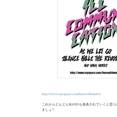
http://www.myspace.com/herewithmefest
これからどんどんBANDも発表されていくと思う
ましょ!!