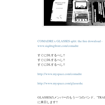
COMADRE x GLASSES split: the free download -
www.siqdrugfront.com/comadre
すぐにDLするべし!!
すぐにDLするべし!!
すぐにDLするべし!!
http://www.myspace.com/comadre
http://www.myspace.com/glasseshc
GLASSESのメンバーのもう一つのバンド、"TRAI
に来日します!!