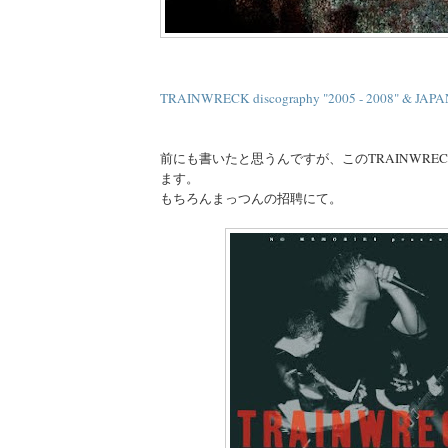
TRAINWRECK discography "2005 - 2008" & JAP
前にも書いたと思うんですが、このTRAINWRECKが
ます。
もちろんまっつんの招聘にて。