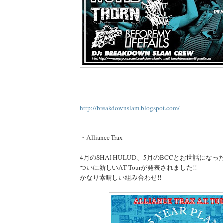
http://breakdownslam.blogspot.com/
・Alliance Trax
4月のSHAI HULUD、5月のBCCとお世話になっ
ついに新しいAT Tourが発表されました!!
かなり素晴しい組み合わせ!!