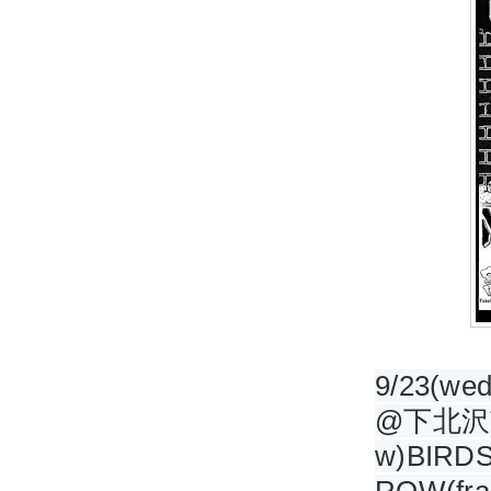
9/23(wed
@下北沢T
w)BIRDS 