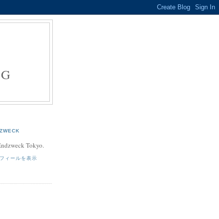
E
NG
ZWECK
 Endzweck Tokyo.
フィールを表示