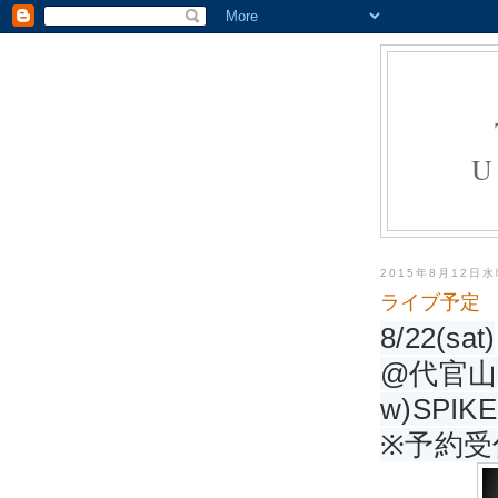
U
2015年8月12日
ライブ予定 20
8/2
2(sat)
@代官山U
w)SPIKE
※予約受