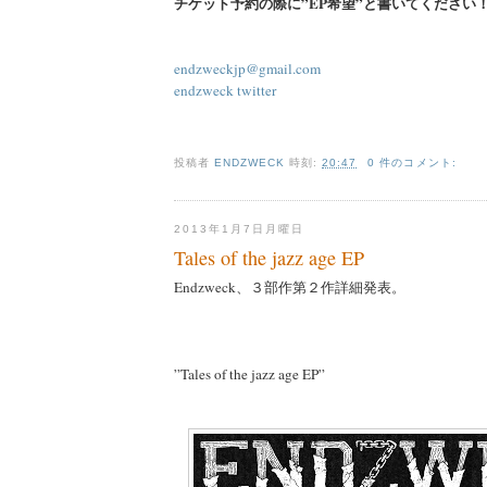
チケット予約の際に”EP希望”と書いてください
endzweckjp@gmail.com
endzweck twitter
投稿者
ENDZWECK
時刻:
20:47
0 件のコメント:
2013年1月7日月曜日
Tales of the jazz age EP
Endzweck、３部作第２作詳細発表。
”Tales of the jazz age EP”