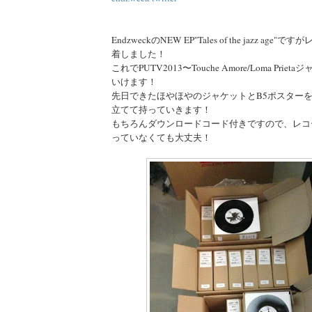
EndzweckのNEW EP"Tales of the jazz ag
着しました！
これでPUTV2013〜Touche Amore/Loma Pri
いけます！
先日できたほやほやのジャケットとB5ポスター
立てて持っていきます！
もちろんダウンロードコード付きですので、レコ
っていなくても大丈夫！