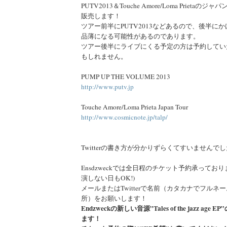
PUTV2013＆Touche Amore/Loma Prieta
販売します！
ツアー前半にPUTV2013などあるので、後半に
品薄になる可能性があるのであります。
ツアー後半にライブにくる予定の方は予約してい
もしれません。
PUMP UP THE VOLUME 2013
http://www.putv.jp
Touche Amore/Loma Prieta Japan Tour
http://www.cosmicnote.jp/talp/
Twitterの書き方が分かりずらくてすいませんで
Ensdzweckでは全日程のチケット予約承っております
演しない日もOK!)
メールまたはTwitterで名前（カタカナでフルネ
所）をお願いします！
Endzweckの新しい音源”Tales of the jazz ag
ます！