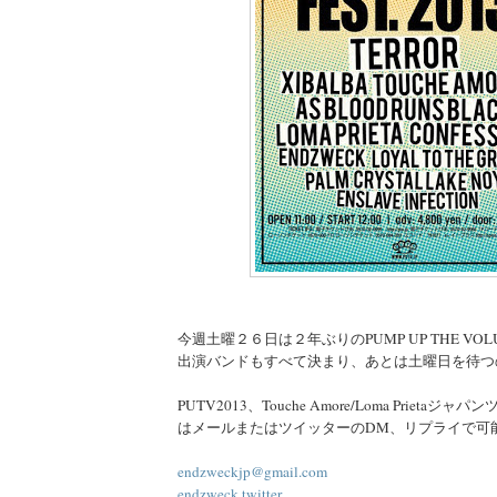
今週土曜２６日は２年ぶりのPUMP UP THE VOLU
出演バンドもすべて決まり、あとは土曜日を待つ
PUTV2013、Touche Amore/Loma Prieta
はメールまたはツイッターのDM、リプライで可
endzweckjp@gmail.com
endzweck twitter