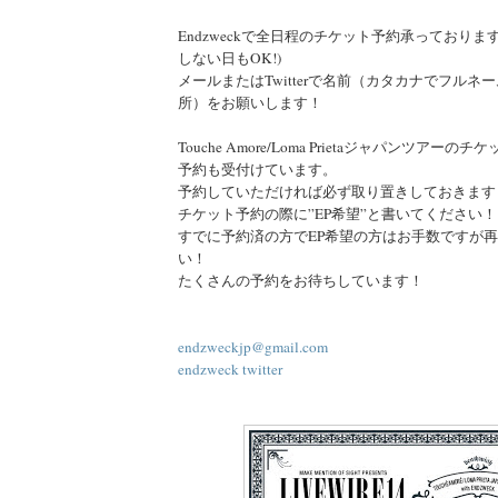
Endzweckで全日程のチケット予約承っております！
しない日もOK!)
メールまたはTwitterで名前（カタカナでフルネ
所）をお願いします！
Touche Amore/Loma Prietaジャパンツアー
予約も受付けています。
予約していただければ必ず取り置きしておきます
チケット予約の際に”EP希望”と書いてください！
すでに予約済の方でEP希望の方はお手数ですが
い！
たくさんの予約をお待ちしています！
endzweckjp@gmail.com
endzweck twitter