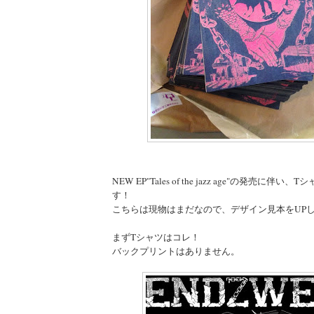
NEW EP"Tales of the jazz age"の発売に伴
す！
こちらは現物はまだなので、デザイン見本をUP
まずTシャツはコレ！
バックプリントはありません。