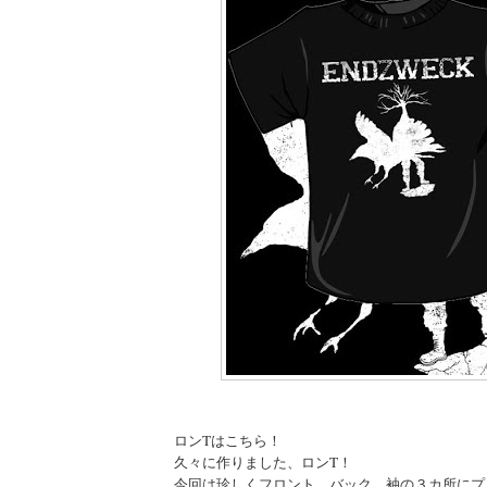
ロンTはこちら！
久々に作りました、ロンT！
今回は珍しくフロント、バック、袖の３カ所にプ