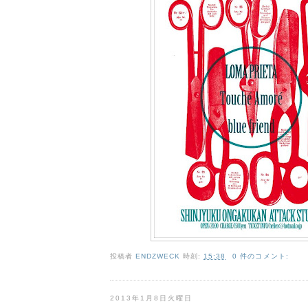
投稿者
ENDZWECK
時刻:
15:38
0 件のコメント:
2013年1月8日火曜日