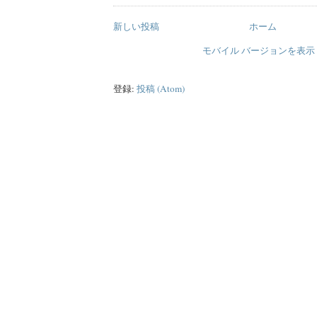
新しい投稿
ホーム
モバイル バージョンを表示
登録:
投稿 (Atom)