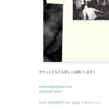
チケットともども宜しくお願いします！
endzweckjp@gmail.com
endzweck twitter
投稿者
ENDZWECK
時刻:
20:28
0 件のコメント: