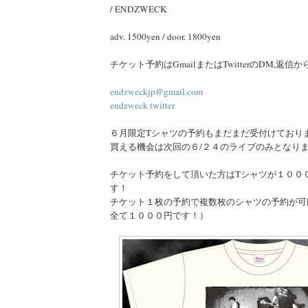
/ ENDZWECK
adv. 1500yen / door. 1800yen
チケット予約はGmailまたはTwitterのDM,返
endzweckjp@gmail.com
endzweck twitter
６月限定Tシャツの予約もまだまだ受付けており
買える機会は次回の６/２４のライブのみとなり
チケット予約をして頂いた方はTシャツが１００
す！
チケット１枚の予約で複数枚のシャツの予約が可
全て１０００円です！）