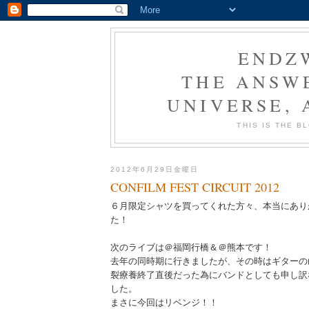
ENDZ
THE ANSWE
UNIVERSE,
THIS IS THE 
2012年6月29日金曜日
CONFILM FEST CIRCUIT 2012
６月限定シャツを買ってくれた方々、本当にあり
た！
次のライブは＠福岡行橋＆＠熊本です！
去年の同時期に行きましたが、その時はギターの
裂療養終了直後だった為にバンドとしても申し訳
した。
まさに今回はリベンジ！！