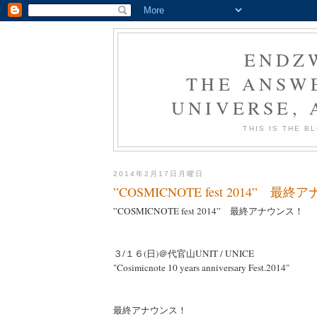
ENDZ
THE ANSWE
UNIVERSE,
THIS IS THE 
2014年2月17日月曜日
”COSMICNOTE fest 2014” 最
”COSMICNOTE fest 2014” 最終アナウンス！
３/１６(日)＠代官山UNIT / UNICE
"Cosimicnote 10 years anniversary Fest.2014"
最終アナウンス！