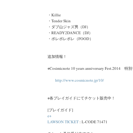
・Killie
・Tender Skin
・ダブ山ジャズ男（DJ）
・READY2DANCE（DJ）
・ポレポレポレ（FOOD）
追加情報！
※Cosimicnote 10 years anniversary Fest.20
http://www.cosmicnote.jp/10/
※各プレイガイドにてチケット販売中！
[プレイガイド]
e+
LAWSON TICKET
: L-CODE 71471