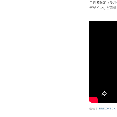
予約者限定（受注
デザインなど詳細
投稿者
ENDZWECK