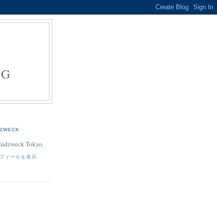
E
NG
ZWECK
 Endzweck Tokyo.
フィールを表示