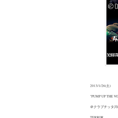
2013/1/26(土)
"PUMP UP THE VO
＠クラブチッタ川
TERROR