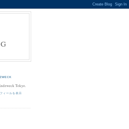
E
NG
ZWECK
 Endzweck Tokyo.
フィールを表示