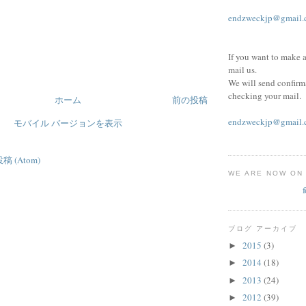
endzweckjp@gmail.
If you want to make a
mail us.
We will send confirm
checking your mail.
ホーム
前の投稿
endzweckjp@gmail.
モバイル バージョンを表示
 (Atom)
WE ARE NOW ON
ブログ アーカイブ
2015
(3)
►
2014
(18)
►
2013
(24)
►
2012
(39)
►