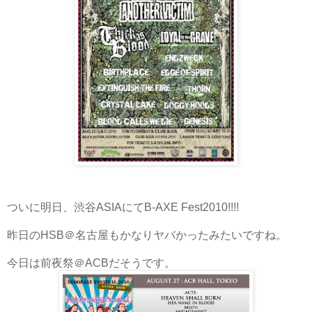
ついに明日、渋谷ASIAにてB-AXE Fest2010!!!!
昨日のHSB＠名古屋もかなりヤバかったみたいですね。
今日は前夜祭＠ACBだそうです。