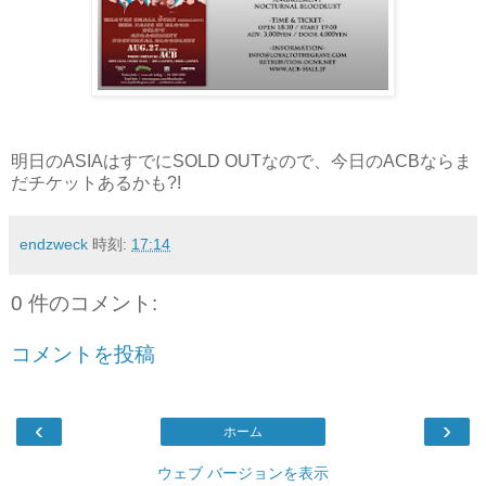
明日のASIAはすでにSOLD OUTなので、今日のACBならま
だチケットあるかも?!
endzweck
時刻:
17:14
0 件のコメント:
コメントを投稿
‹
›
ホーム
ウェブ バージョンを表示