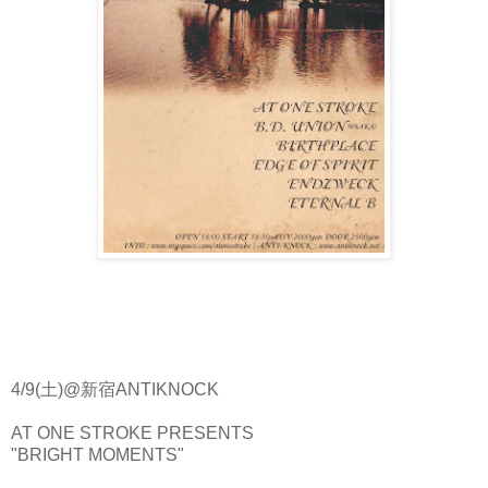
4/9(土)@新宿ANTIKNOCK
AT ONE STROKE PRESENTS
"BRIGHT MOMENTS"