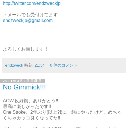
http://twitter.com/endzweckjp
・メールでも受付けてます！
endzweckjp@gmail.com
よろしくお願します！
endzweck
時刻:
21:34
0 件のコメント:
2011年3月6日日曜日
No Gimmick!!!
AOW,反好旗、ありがとう!!
最高に楽しかったです!!
One Stroke、2年ぶり(以上?!)に一緒にやったけど、めちゃ
くちゃカッコ良くなってた!!