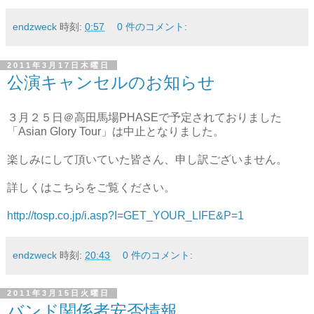
endzweck
時刻:
0:57
0 件のコメント:
2011年3月17日木曜日
公演キャンセルのお知らせ
３月２５日＠高田馬場PHASEで予定されておりました
「Asian Glory Tour」は中止となりました。
楽しみにして頂いていた皆さん、申し訳ございません。
詳しくはこちらをご覧ください。
http://tosp.co.jp/i.asp?I=GET_YOUR_LIFE&P=1
endzweck
時刻:
20:43
0 件のコメント:
2011年3月15日火曜日
バンド関係者安否情報