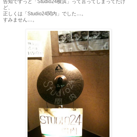
告知でずっと「Studio24横浜」って言ってしまってたけ
ど、
正しくは「Studio24関内」でした…。
すみません…。