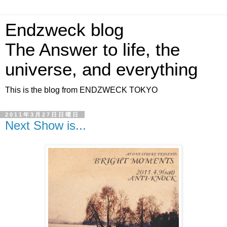
Endzweck blog
The Answer to life, the
universe, and everything
This is the blog from ENDZWECK TOKYO
2011年3月27日日曜日
Next Show is...