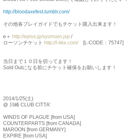
http://bloodaxefest.tumblr.com/
その他各プレイガイドでもチケット購入出来ます！
e＋
http://eplus.jp/sys/main.jsp
/
ローソンチケット
http://l-tike.com/
[L-CODE：75747]
当日まで１０日を切ってます！
Sold Outになる前にチケット確保をお願いします！
2014/1/25(土)
@ 川崎 CLUB CITTA’
WINDS OF PLAGUE [from USA]
COUNTERPARTS [from CANADA]
MAROON [from GERMANY]
EXPIRE [from USA]