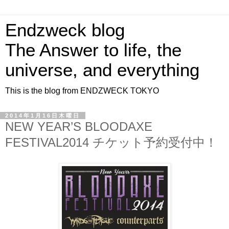
Endzweck blog
The Answer to life, the
universe, and everything
This is the blog from ENDZWECK TOKYO
2014年1月16日木曜日
NEW YEAR’S BLOODAXE
FESTIVAL2014 チケット予約受付中！