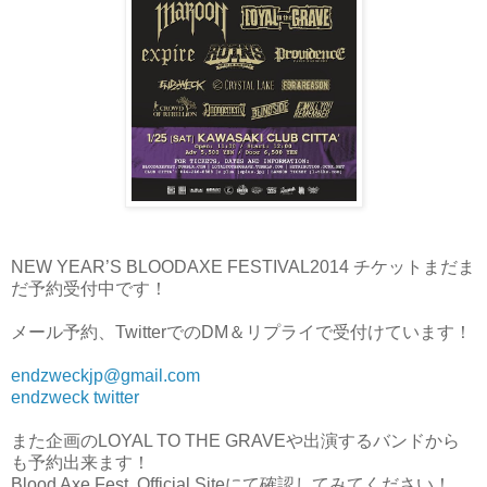
NEW YEAR’S BLOODAXE FESTIVAL2014 チケットまだま
だ予約受付中です！
メール予約、TwitterでのDM＆リプライで受付けています！
endzweckjp@gmail.com
endzweck twitter
また企画のLOYAL TO THE GRAVEや出演するバンドから
も予約出来ます！
Blood Axe Fest. Official Siteにて確認してみてください！