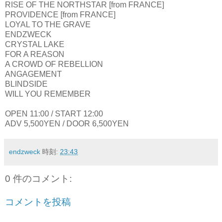
RISE OF THE NORTHSTAR [from FRANCE]
PROVIDENCE [from FRANCE]
LOYAL TO THE GRAVE
ENDZWECK
CRYSTAL LAKE
FOR A REASON
A CROWD OF REBELLION
ANGAGEMENT
BLINDSIDE
WILL YOU REMEMBER
OPEN 11:00 / START 12:00
ADV 5,500YEN / DOOR 6,500YEN
endzweck
時刻:
23:43
0 件のコメント:
コメントを投稿