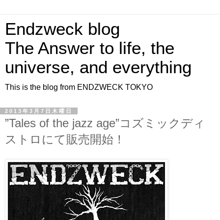
Endzweck blog
The Answer to life, the
universe, and everything
This is the blog from ENDZWECK TOKYO
2013年3月7日木曜日
”Tales of the jazz age”コズミックディ
ストロにて販売開始！