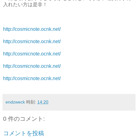
入れたい方は是非！
http://cosmicnote.ocnk.net/
http://cosmicnote.ocnk.net/
http://cosmicnote.ocnk.net/
http://cosmicnote.ocnk.net/
http://cosmicnote.ocnk.net/
endzweck
時刻:
14:20
0 件のコメント:
コメントを投稿