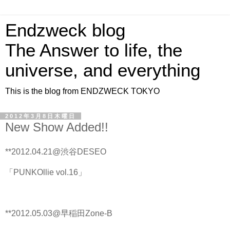
Endzweck blog
The Answer to life, the
universe, and everything
This is the blog from ENDZWECK TOKYO
2012年3月8日木曜日
New Show Added!!
**2012.04.21@渋谷DESEO
「PUNKOllie vol.16」
**2012.05.03@早稲田Zone-B