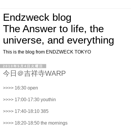
Endzweck blog
The Answer to life, the
universe, and everything
This is the blog from ENDZWECK TOKYO
2010年5月4日火曜日
今日＠吉祥寺WARP
>>>> 16:30 open
>>>> 17:00-17:30 youthin
>>>> 17:40-18:10 385
>>>> 18:20-18:50 the mornings