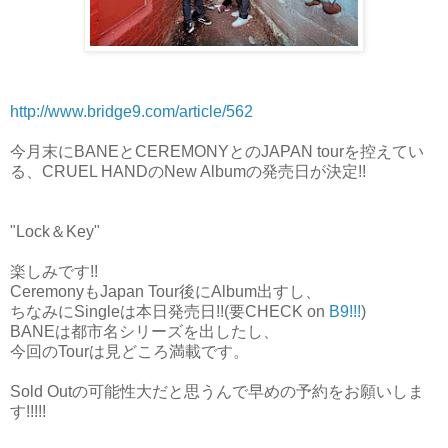
http://www.bridge9.com/article/562
今月末にBANEとCEREMONYとのJAPAN tourを控えてい
る、CRUEL HANDのNew Albumの発売日が決定!!
"Lock＆Key"
楽しみです!!
CeremonyもJapan Tour後にAlbum出すし、
ちなみにSingleは本日発売日!!(要CHECK on
B9!!!
)
BANEは都市名シリーズを出したし、
今回のTourは見どころ満載です。
Sold Outの可能性大だと思うんで早めの予約をお願いしま
す!!!!!