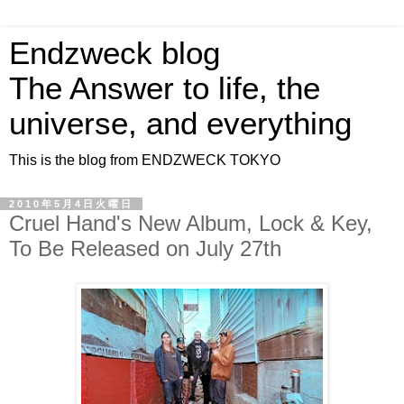
Endzweck blog
The Answer to life, the
universe, and everything
This is the blog from ENDZWECK TOKYO
2010年5月4日火曜日
Cruel Hand's New Album, Lock & Key,
To Be Released on July 27th