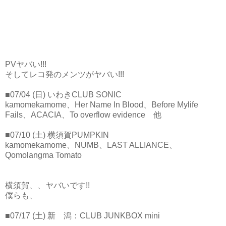
PVヤバい!!!
そしてレコ発のメンツがヤバい!!!
■07/04 (日) いわきCLUB SONIC
kamomekamome、Her Name In Blood、Before Mylife
Fails、ACACIA、To overflow evidence 他
■07/10 (土) 横須賀PUMPKIN
kamomekamome、NUMB、LAST ALLIANCE、
Qomolangma Tomato
横須賀、、ヤバいです!!
僕らも、
■07/17 (土) 新 潟：CLUB JUNKBOX mini