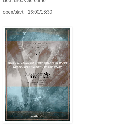
Beat Break Screamer
open/start 16:00/16:30