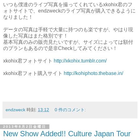
いつも僕達のライブ写真を撮ってくれているxkohix君のフ
ォトサイトで、endzweckのライブ写真が購入できるように
なりました！
データの写真は手軽で大量に持つのも楽ですが、やはり現
像した写真はまた格別です！
基本写真のみの販売見たいですが、サイズによっては額付
のプランもあるので是非Checkしてみてください！
xkohix君フォトサイト
http://xkohix.tumblr.com/
xkohix君フォト購入サイト
http://kohiphoto.thebase.in/
endzweck
時刻:
13:12
0 件のコメント:
2013年8月2日金曜日
New Show Added!! Culture Japan Tour