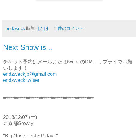
endzweck
時刻:
17:14
1 件のコメント:
Next Show is...
チケット予約はメールまたはtwitterのDM、リプライでお願
いします！
endzweckjp@gmail.com
endzweck twitter
*************************************************
2013/12/07 (土)
＠京都Growly
"Big Nose Fest SP day1"