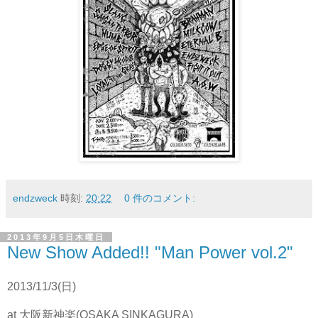
endzweck
時刻:
20:22
0 件のコメント:
2013年9月5日木曜日
New Show Added!! "Man Power vol.2"
2013/11/3(日)
at 大阪新神楽(OSAKA SINKAGURA)