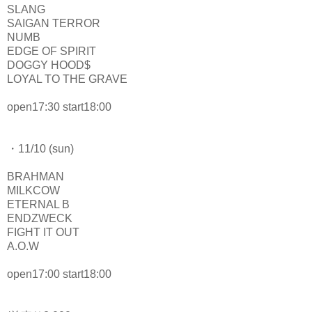
SLANG
SAIGAN TERROR
NUMB
EDGE OF SPIRIT
DOGGY HOOD$
LOYAL TO THE GRAVE
open17:30 start18:00
・11/10 (sun)
BRAHMAN
MILKCOW
ETERNAL B
ENDZWECK
FIGHT IT OUT
A.O.W
open17:00 start18:00