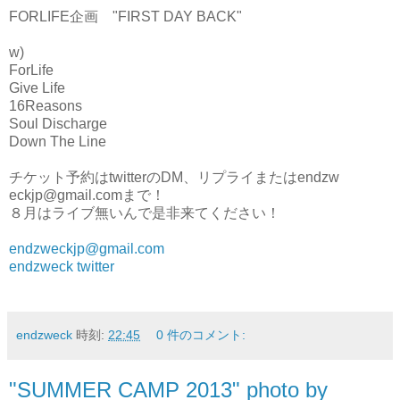
FORLIFE企画 "FIRST DAY BACK"
w)
ForLife
Give Life
16Reasons
Soul Discharge
Down The Line
チケット予約はtwitterのDM、リプライまたはendzw
eckjp@gmail.comまで！
８月はライブ無いんで是非来てください！
endzweckjp@gmail.com
endzweck twitter
endzweck
時刻:
22:45
0 件のコメント:
"SUMMER CAMP 2013" photo by