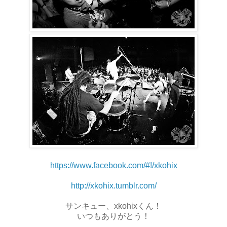
https://www.facebook.com/#!/xkohix
http://xkohix.tumblr.com/
サンキュー、xkohixくん！
いつもありがとう！