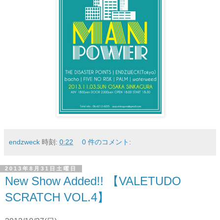
endzweck
時刻:
0:22
0 件のコメント:
2013年8月31日土曜日
New Show Added!! 【VALETUDO
SCRATCH VOL.4】