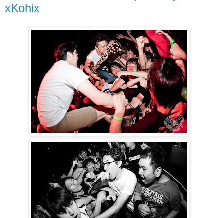
xKohix