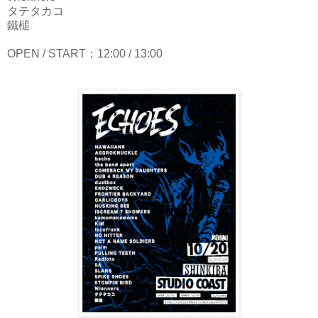
タテタカコ
鐵槌
OPEN / START：12:00 / 13:00