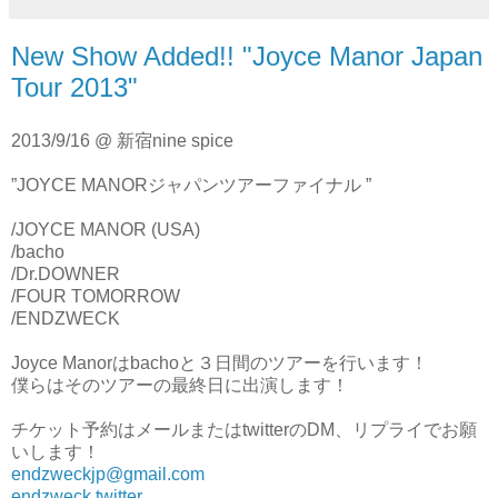
New Show Added!! "Joyce Manor Japan
Tour 2013"
2013/9/16 @ 新宿nine spice
”JOYCE MANORジャパンツアーファイナル ”
/JOYCE MANOR (USA)
/bacho
/Dr.DOWNER
/FOUR TOMORROW
/ENDZWECK
Joyce Manorはbachoと３日間のツアーを行います！
僕らはそのツアーの最終日に出演します！
チケット予約はメールまたはtwitterのDM、リプライでお願
いします！
endzweckjp@gmail.com
endzweck twitter