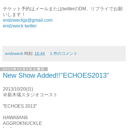
チケット予約はメールまたはtwitterのDM、リプライでお願
いします！
endzweckjp@gmail.com
endzweck twitter
endzweck
時刻:
16:44
1 件のコメント:
2013年10月5日土曜日
New Show Added!!"ECHOES2013"
2013/10/20(日)
＠新木場スタジオコースト
”ECHOES 2013”
HAWAIIAN6
AGGROKNUCKLE