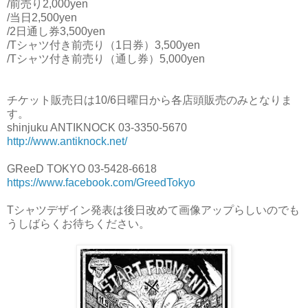
/前売り2,000yen
/当日2,500yen
/2日通し券3,500yen
/Tシャツ付き前売り（1日券）3,500yen
/Tシャツ付き前売り（通し券）5,000yen
チケット販売日は10/6日曜日から各店頭販売のみとなりま
す。
shinjuku ANTIKNOCK 03-3350-5670
http://www.antiknock.net/
GReeD TOKYO 03-5428-6618
https://www.facebook.com/GreedTokyo
Tシャツデザイン発表は後日改めて画像アップらしいのでも
うしばらくお待ちください。