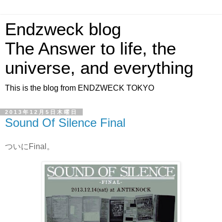
Endzweck blog
The Answer to life, the
universe, and everything
This is the blog from ENDZWECK TOKYO
2013年12月5日木曜日
Sound Of Silence Final
ついにFinal。