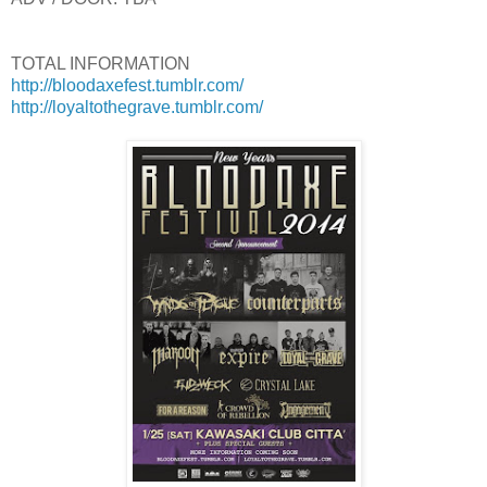
TOTAL INFORMATION
http://bloodaxefest.tumblr.com/
http://loyaltothegrave.tumblr.com/