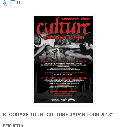
初日!!
BLOODAXE TOUR ”CULTURE JAPAN TOUR 2013”
8/30 (FRI)