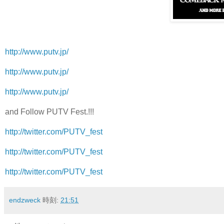
http://www.putv.jp/
http://www.putv.jp/
http://www.putv.jp/
and Follow PUTV Fest.!!!
http://twitter.com/PUTV_fest
http://twitter.com/PUTV_fest
http://twitter.com/PUTV_fest
endzweck
時刻:
21:51