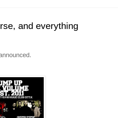
erse, and everything
 announced.