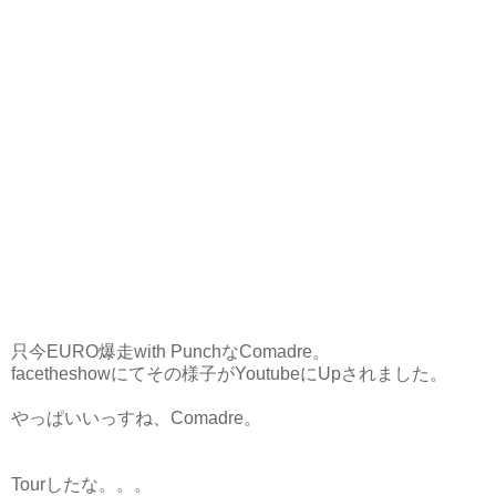
只今EURO爆走with PunchなComadre。
facetheshowにてその様子がYoutubeにUpされました。
やっぱいいっすね、Comadre。
Tourしたな。。。