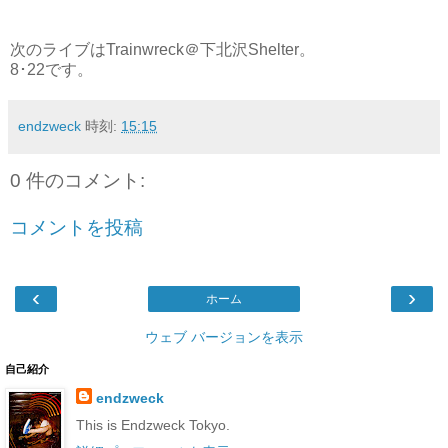
次のライブはTrainwreck＠下北沢Shelter。
8･22です。
endzweck
時刻:
15:15
0 件のコメント:
コメントを投稿
‹
›
ホーム
ウェブ バージョンを表示
自己紹介
endzweck
This is Endzweck Tokyo.